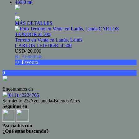
439.0 m²
-
MÁS DETALLES
Terreno en Venta en Lanús, Lanús
CARLOS TEJEDOR al 500
USD420.000
BLA6880946
+/- Favorito
0
Encontranos en
(011) 42224765
Sarmiento 23-Avellaneda-Buenos Aires
Seguinos en
Asociados con
¿Qué estás buscando?