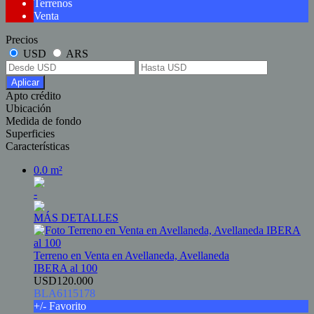
Terrenos
Venta
Precios
USD
ARS
Aplicar
Apto crédito
Ubicación
Medida de fondo
Superficies
Características
0.0 m²
-
MÁS DETALLES
Terreno en Venta en Avellaneda, Avellaneda
IBERA al 100
USD120.000
BLA6115178
+/- Favorito